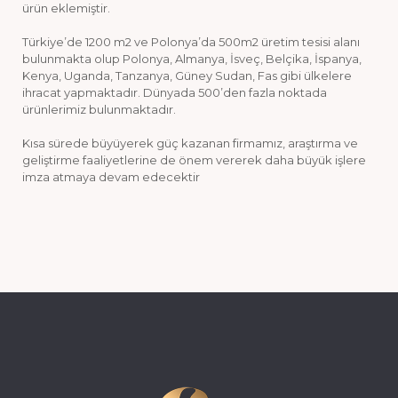
ürün eklemiştir.
Türkiye’de 1200 m2 ve Polonya’da 500m2 üretim tesisi alanı
bulunmakta olup Polonya, Almanya, İsveç, Belçika, İspanya,
Kenya, Uganda, Tanzanya, Güney Sudan, Fas gibi ülkelere
ihracat yapmaktadır. Dünyada 500’den fazla noktada
ürünlerimiz bulunmaktadır.
Kısa sürede büyüyerek güç kazanan firmamız, araştırma ve
geliştirme faaliyetlerine de önem vererek daha büyük işlere
imza atmaya devam edecektir