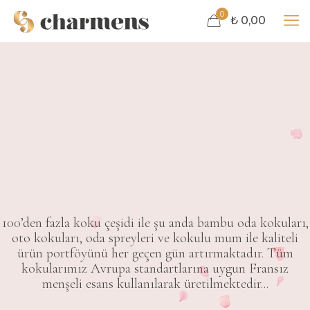
0
₺ 0,00
100’den fazla koku çeşidi ile şu anda bambu oda kokuları,
oto kokuları, oda spreyleri ve kokulu mum ile kaliteli
ürün portföyünü her geçen gün artırmaktadır. Tüm
kokularımız Avrupa standartlarına uygun Fransız
menşeli esans kullanılarak üretilmektedir...