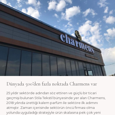
Dünyada 500’den fazla noktada Charmens var
25 yıldır sektörde adından söz ettiren ve güçlü bir ticari
geçmişi bulunan Stila Tekstil bünyesinde yer alan Charmens,
2018 yılında ürettiği kalem parfüm ile sektöre ilk adımını
atmıştır. Zaman içerisinde sektörün öncü firması olma
yolunda uyguladığı stratejiyle ürün skalasına pek çok yeni