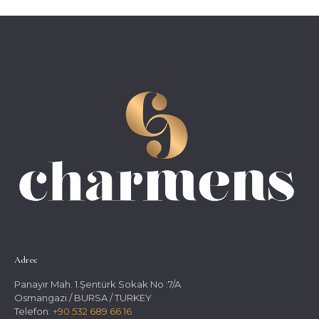
Adres:
Panayır Mah. 1.Şentürk Sokak No :7/A
Osmangazi / BURSA / TURKEY
Telefon:
+90 532 689 66 16