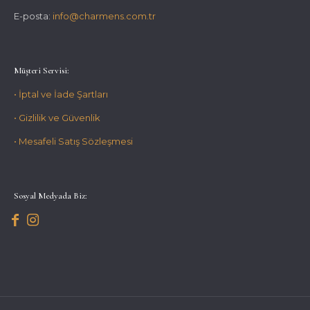
E-posta:
info@charmens.com.tr
Müşteri Servisi:
• İptal ve İade Şartları
• Gizlilik ve Güvenlik
• Mesafeli Satış Sözleşmesi
Sosyal Medyada Biz: